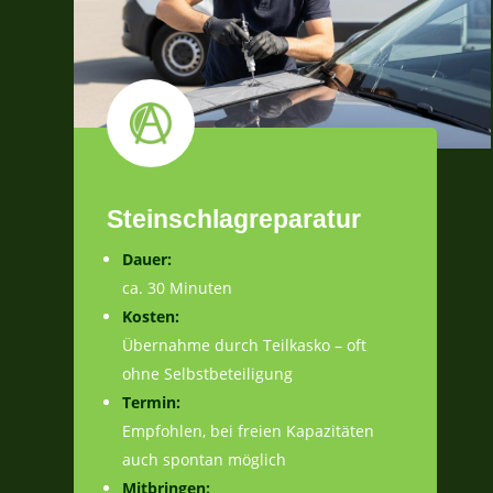
Steinschlagreparatur
Dauer:
ca. 30 Minuten
Kosten:
Übernahme durch Teilkasko – oft
ohne Selbstbeteiligung
Termin:
Empfohlen, bei freien Kapazitäten
auch spontan möglich
Mitbringen: