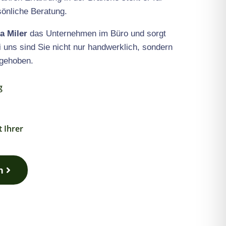
sönliche Beratung.
ia Miler
das Unternehmen im Büro und sorgt
i uns sind Sie nicht nur handwerklich, sondern
fgehoben.
g
 Ihrer
n