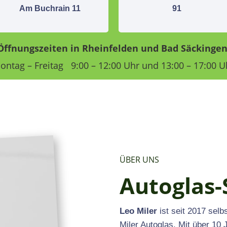
Am Buchrain 11
91
Öffnungszeiten
in Rheinfelden und Bad Säckingen
ontag – Freitag 9:00 – 12:00 Uhr und 13:00 – 17:00 U
ÜBER UNS
Autoglas-
Leo Miler
ist seit 2017 sel
Miler Autoglas. Mit über 10 