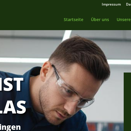
Impressum
Da
Startseite
Über uns
Unsere
IST
LAS
kingen