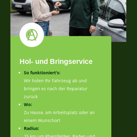
Hol- und Bringservice
So funktioniert’s:
Wir holen Ihr Fahrzeug ab und
bringen es nach der Reparatur
zurück
Wo:
Zu Hause, am Arbeitsplatz oder an
einem Wunschort
Radius:
25 km um Rheinfelden, Baden und