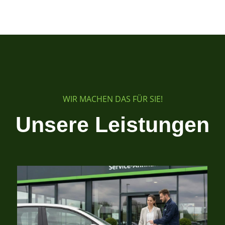
WIR MACHEN DAS FÜR SIE!
Unsere Leistungen