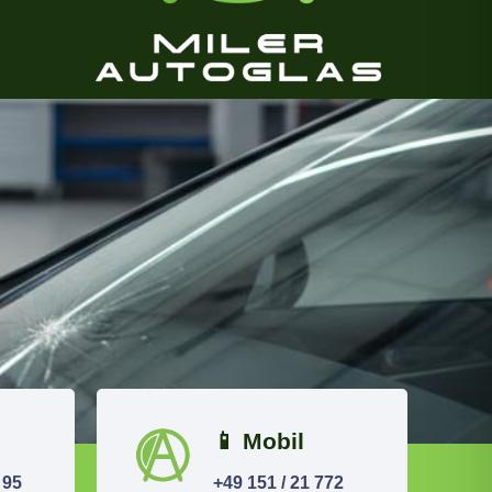
📱 Mobil
 95
+49 151 / 21 772