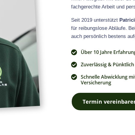
fachgerechte Arbeit und per
Seit 2019 unterstützt
Patric
für reibungslose Abläufe. Be
auch persönlich bestens au
Über 10 Jahre Erfahrun

Zuverlässig & Pünktlich

Schnelle Abwicklung mit

Versicherung
Termin vereinbare