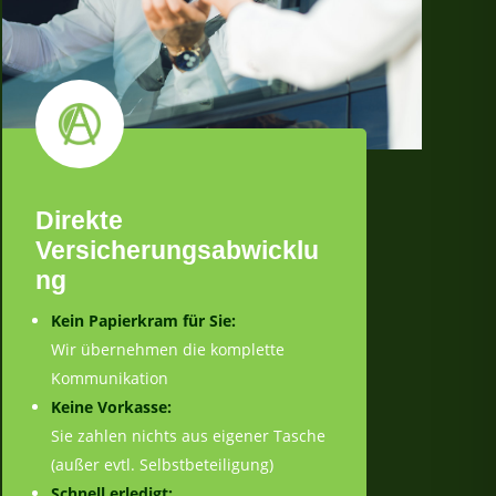
Direkte
Versicherungsabwicklu
ng
Kein Papierkram für Sie:
Wir übernehmen die komplette
Kommunikation
Keine Vorkasse:
Sie zahlen nichts aus eigener Tasche
(außer evtl. Selbstbeteiligung)
Schnell erledigt: