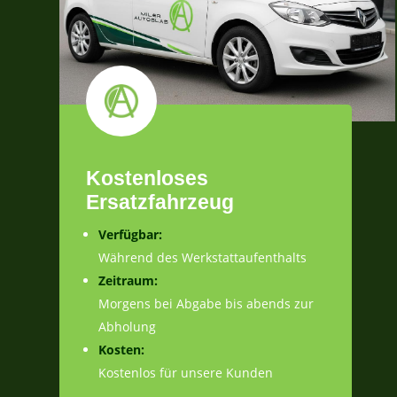
Kostenloses
Ersatzfahrzeug
Verfügbar:
Während des Werkstattaufenthalts
Zeitraum:
Morgens bei Abgabe bis abends zur
Abholung
Kosten:
Kostenlos für unsere Kunden