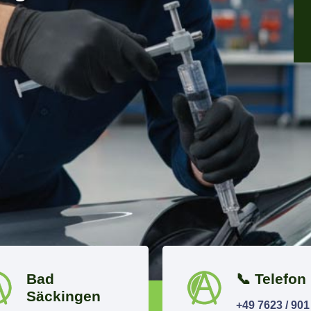
Bad
📞 Telefon
Säckingen
+49 7623 / 901