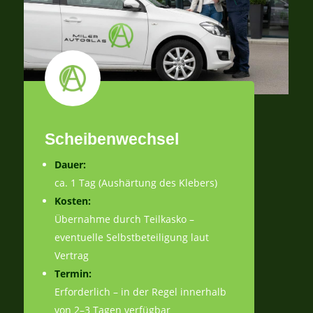
Scheibenwechsel
Dauer:
ca. 1 Tag (Aushärtung des Klebers)
Kosten:
Übernahme durch Teilkasko –
eventuelle Selbstbeteiligung laut
Vertrag
Termin:
Erforderlich – in der Regel innerhalb
von 2–3 Tagen verfügbar