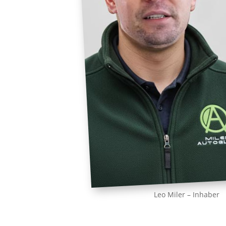
Leo Miler – Inhaber