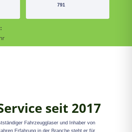
791
:
hr
Service seit 2017
bstständiger Fahrzeugglaser und Inhaber von
Jahren Erfahrung in der Branche steht er für